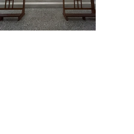
聯絡方式
電話
(02)- 2762-8653
地址 臺北市南京東路5段352號